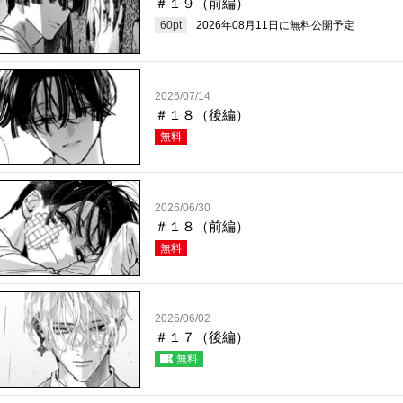
＃１９（前編）
60
pt
2026年08月11日
に無料公開予定
2026/07/14
＃１８（後編）
無料
2026/06/30
＃１８（前編）
無料
2026/06/02
＃１７（後編）
無料