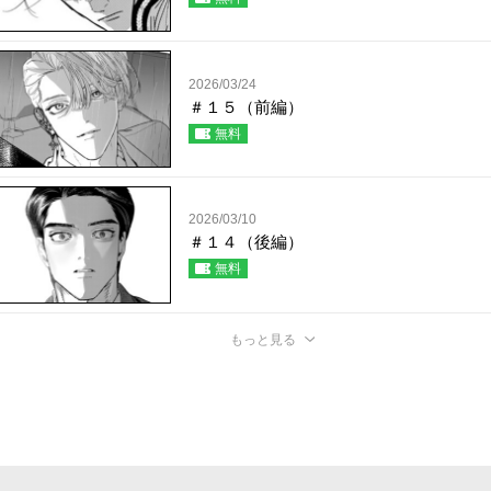
2026/03/24
＃１５（前編）
無料
2026/03/10
＃１４（後編）
無料
もっと見る