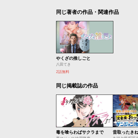
同じ著者の作品・関連作品
やくざの推しごと
八田てき
2話無料
同じ掲載誌の作品
毒を喰らわばサクラまで