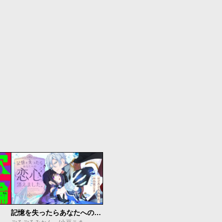
記憶を失ったらあなたへの恋心も消えました。