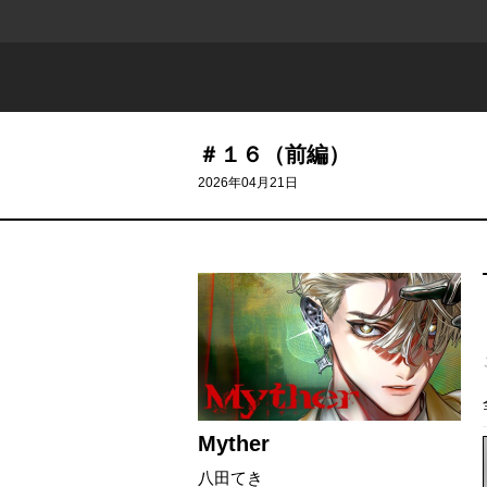
＃１６（前編）
2026年04月21日
Myther
八田てき