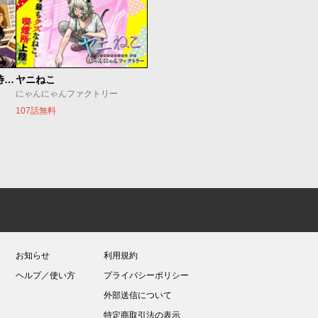
今夜もシリアルキラーと待ち合わせ
ヤニねこ
にゃんにゃんファクトリー
107話無料
お知らせ
利用規約
ヘルプ／使い方
プライバシーポリシー
外部送信について
特定商取引法の表示