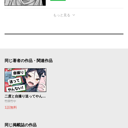
もっと見る
同じ著者の作品・関連作品
二度と自撮り送ってやんない！
竹掛竹や
1話無料
同じ掲載誌の作品