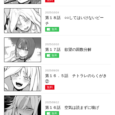
無料
2025/10/24
第１８話 ○○してはいけないビー
チ
無料
2025/10/10
第１７話 欲望の因数分解
無料
2025/09/26
第１６．５話 チトラレのらくがき
②
無料
2025/09/12
第１６話 空気は読まずに嗅げ
無料