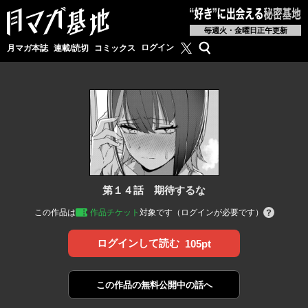
毎週火・金曜日正午更新
月マガ基地公式X
検索
ログイン
月マガ本誌
連載/読切
コミックス
第１４話 期待するな
この作品は
作品チケット
対象です（ログインが必要です）
ログインして読む
105pt
この作品の
無料公開中の話へ