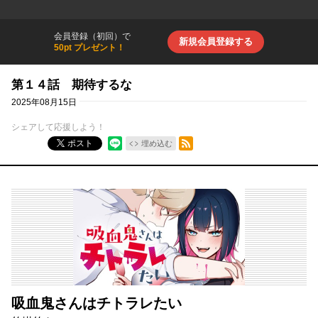
会員登録（初回）で
新規会員登録する
50pt プレゼント！
第１４話 期待するな
2025年08月15日
シェアして応援しよう！
RSSフィード
ポスト
埋め込む
吸血鬼さんはチトラレたい