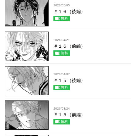
2026/05/05
＃１６（後編）
無料
2026/04/21
＃１６（前編）
無料
2026/04/07
＃１５（後編）
無料
2026/03/24
＃１５（前編）
無料