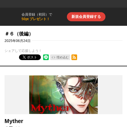
会員登録（初回）で
新規会員登録する
50pt プレゼント！
＃６（後編）
2025年06月24日
シェアして応援しよう！
RSSフィード
ポスト
埋め込む
Myther