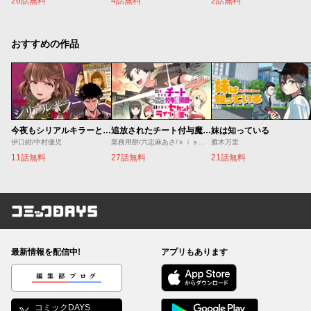
26話無料
4話無料
2話無料
おすすめの作品
今夜もシリアルキラーと待ち合わせ
追放されたチート付与魔術師は気ままなセカンドライフを謳歌する。 ～俺は武器だけじゃなく、あらゆるものに『強化ポイント』を付与できるし、俺の意思でいつでも効果を解除できるけど、残った人たち大丈夫？～
妹は知っている
伊口紺/中村優児
業務用餅/六志麻あさ/ｋｉｓｕｉ
雁木万里
11話無料
27話無料
21話無料
コミックDAYS
最新情報を配信中!
アプリもあります
編集部ブログ
コミックDAYS