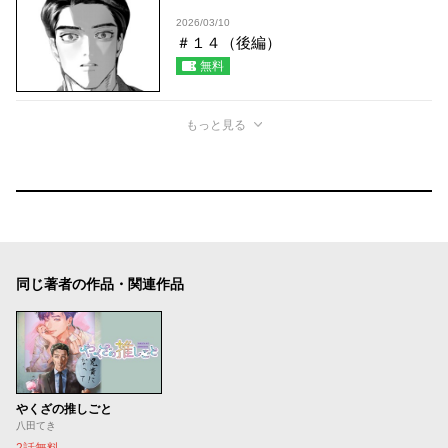
2026/03/10
＃１４（後編）
無料
もっと見る
同じ著者の作品・関連作品
やくざの推しごと
八田てき
2話無料