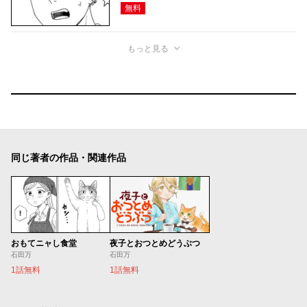
無料
もっと見る
同じ著者の作品・関連作品
おもてニャし食堂
夜子とおつとめどうぶつ
石田万
石田万
1話無料
1話無料