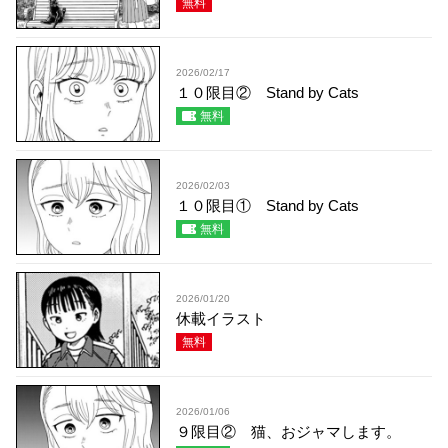
無料
2026/02/17
１０限目② Stand by Cats
無料
2026/02/03
１０限目① Stand by Cats
無料
2026/01/20
休載イラスト
無料
2026/01/06
９限目② 猫、おジャマします。