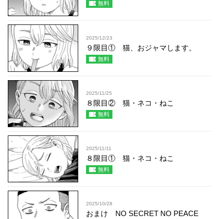
無料
2025/12/23
９限目① 猫、おジャマします。
無料
2025/11/25
８限目② 猫・ネコ・ねこ
無料
2025/11/11
８限目① 猫・ネコ・ねこ
無料
2025/10/28
おまけ NO SECRET NO PEACE