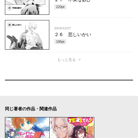
220
pt
2024/12/27
２６ 悲しいかい
195
pt
もっと見る
同じ著者の作品・関連作品