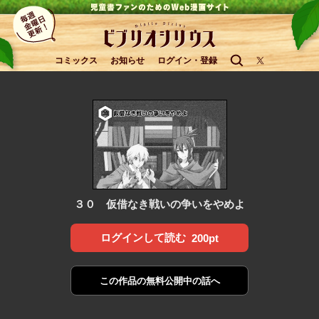
コミックス
お知らせ
ログイン・登録
３０ 仮借なき戦いの争いをやめよ
ログインして読む
200pt
この作品の
無料公開中の話へ