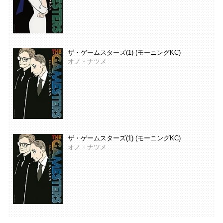
ザ・ゲームスターズ(1) (モーニングKC)
オノ・ナツメ
ザ・ゲームスターズ(1) (モーニングKC)
オノ・ナツメ