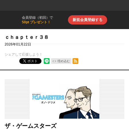
会員登録（初回）で
新規会員登録する
50pt プレゼント！
ｃｈａｐｔｅｒ３８
2026年01月22日
シェアして応援しよう！
RSSフィード
ポスト
埋め込む
ザ・ゲームスターズ