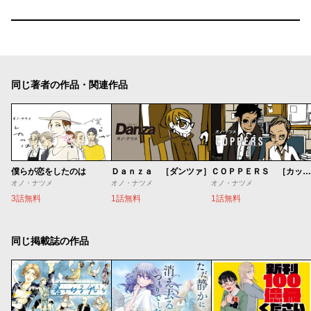
同じ著者の作品・関連作品
僕らが恋をしたのは
Ｄａｎｚａ ［ダンツァ］
ＣＯＰＰＥＲＳ ［カッパーズ］
オノ・ナツメ
オノ・ナツメ
オノ・ナツメ
3話無料
1話無料
1話無料
同じ掲載誌の作品