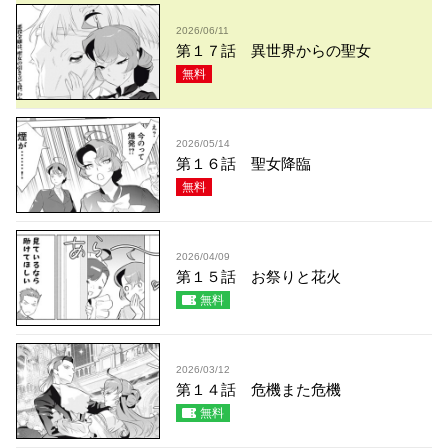
2026/06/11
第１７話 異世界からの聖女
無料
2026/05/14
第１６話 聖女降臨
無料
2026/04/09
第１５話 お祭りと花火
無料
2026/03/12
第１４話 危機また危機
無料