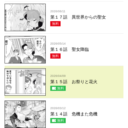
2026/06/11
第１７話 異世界からの聖女
無料
2026/05/14
第１６話 聖女降臨
無料
2026/04/09
第１５話 お祭りと花火
無料
2026/03/12
第１４話 危機また危機
無料