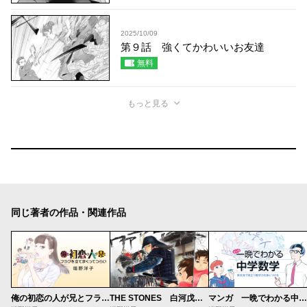
2025/10/09
第９話 強くてかわいいお友達
無料
もっと見る
同じ著者の作品・関連作品
俺の初恋の人が兄とフラグを立てまくってつらい
THE STONES 白河戊辰戦争異聞
マンガ 一晩でわかる中学数学