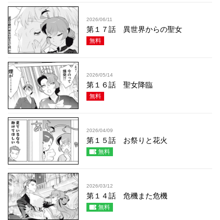
2026/06/11
第１７話 異世界からの聖女
無料
2026/05/14
第１６話 聖女降臨
無料
2026/04/09
第１５話 お祭りと花火
無料
2026/03/12
第１４話 危機また危機
無料