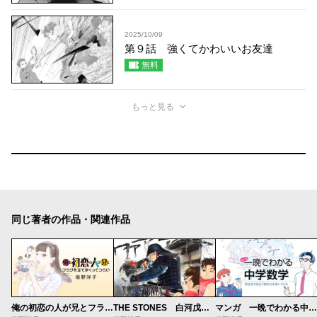
2025/10/09
第９話 強くてかわいいお友達
無料
もっと見る
同じ著者の作品・関連作品
俺の初恋の人が兄とフラグを立てまくってつらい
THE STONES 白河戊辰戦争異聞
マンガ 一晩でわかる中学数学