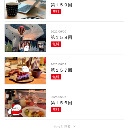
第１５９回
無料
2025/06/09
第１５８回
無料
2025/06/02
第１５７回
無料
2025/05/26
第１５６回
無料
もっと見る