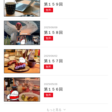
第１５９回
無料
2025/06/09
第１５８回
無料
2025/06/02
第１５７回
無料
2025/05/26
第１５６回
無料
もっと見る