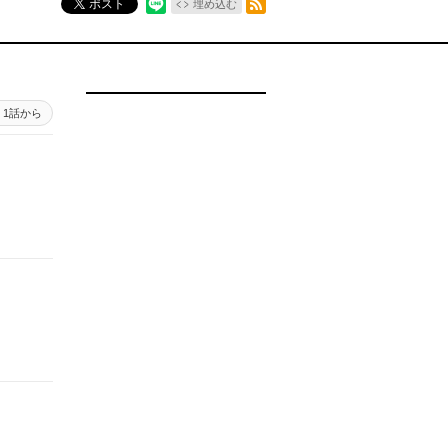
ポスト
埋め込む
1話から