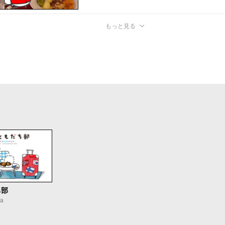
もっと見る
ち部
a