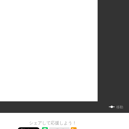
移動
シェアして応援しよう！
RSSフィード