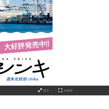
拡大
全画面