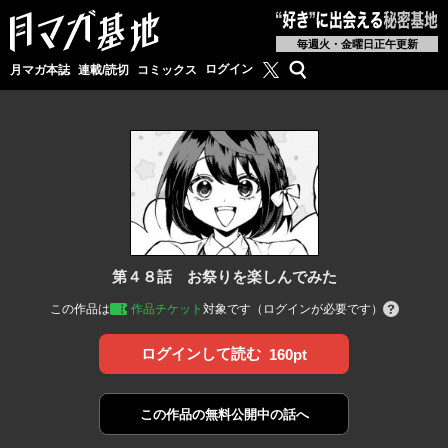
毎週火・金曜日正午更新
月マガ基地公式X
検索
ログイン
月マガ本誌
連載/読切
コミックス
第４８話 お祭りを楽しんでみた
この作品は
作品チケット
対象です（ログインが必要です）
ログインして読む
160pt
この作品の
無料公開中の話へ