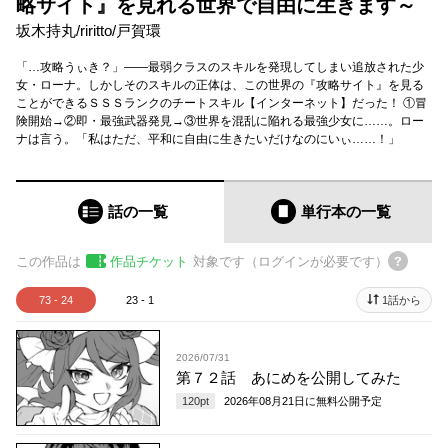
略サイト』を見れる世界で自由に生きます～
坂木持丸
/
riritto
/
戸賀環
「…攻略うぃき？」――最弱クラスのスキルを発現してしまい追放された少
女・ローナ。しかしそのスキルの正体は、この世界の『攻略サイト』を見る
ことができるＳＳＳランクのチートスキル【インターネット】だった！ ①冒
険開始→②即・最強武器発見→③世界を混乱に陥れる最強少女に……。ロー
ナは言う。「私はただ、平和に自由に生きたいだけなのにいぃ……！」
話の一覧
単行本
の一覧
この作品は
作品チケット
対象です（ログインが必要です）
73 - 24
23 - 1
1話から
2026/07/31
第７２話 あにめを公開してみた
120
pt
2026年08月21日
に無料公開予定