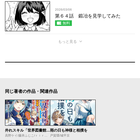
2026/03/06
第６４話 鍛冶を見学してみた
無料
もっと見る
同じ著者の作品・関連作品
外れスキル「世界図書館」による異世界の知識と始める『産業革命』
雨の日も神様と相撲を
高野ケイ/藤井ふじこ/ｒｉｒｉｔｔｏ
戸賀環/城平京