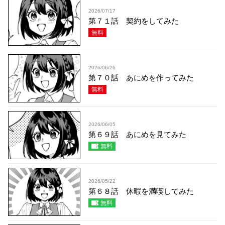
2026/07/17
第７１話 契約をしてみた
無料
2026/06/26
第７０話 あにめを作ってみた
無料
2026/06/05
第６９話 あにめを見てみた
無料
2026/05/22
第６８話 休暇を満喫してみた
無料