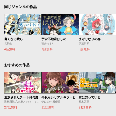
同じジャンルの作品
書くなる我ら
宇宙不動産ほしの
まがりなりの春
北駒生
稲井カオル
伊波日和
4話無料
7話無料
5話無料
おすすめの作品
追放されたチート付与魔術師は気ままなセカンドライフを謳歌する。 ～俺は武器だけじゃなく、あらゆるものに『強化ポイント』を付与できるし、俺の意思でいつでも効果を解除できるけど、残った人たち大丈夫？～
今夜もシリアルキラーと待ち合わせ
妹は知っている
業務用餅/六志麻あさ/ｋｉｓｕｉ
伊口紺/中村優児
雁木万里
27話無料
11話無料
21話無料