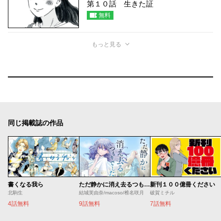
第１０話 生きた証
無料
もっと見る
同じ掲載誌の作品
書くなる我ら
ただ静かに消え去るつもりでした
新刊１００億冊ください
北駒生
結城芙由奈/macoso/椎名咲月
破賀ミチル
4話無料
9話無料
7話無料