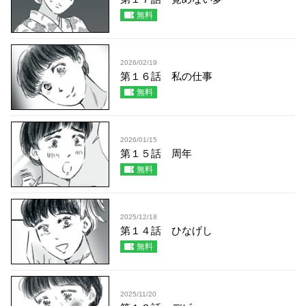
無料
2026/02/19
第１６話 私の仕事
無料
2026/01/15
第１５話 周年
無料
2025/12/18
第１４話 ひなげし
無料
2025/11/20