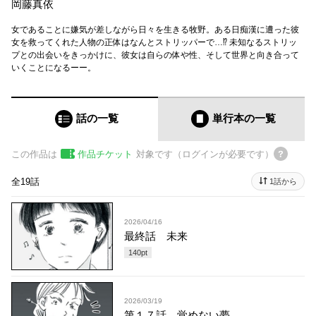
岡藤真依
女であることに嫌気が差しながら日々を生きる牧野。ある日痴漢に遭った彼
女を救ってくれた人物の正体はなんとストリッパーで…⁉︎ 未知なるストリッ
プとの出会いをきっかけに、彼女は自らの体や性、そして世界と向き合って
いくことになるーー。
話の一覧
単行本
の一覧
この作品は
作品チケット
対象です（ログインが必要です）
全19話
1話から
2026/04/16
最終話 未来
140
pt
2026/03/19
第１７話 覚めない夢