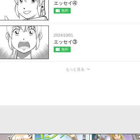
エッセイ④
無料
2024/10/01
エッセイ③
無料
もっと見る