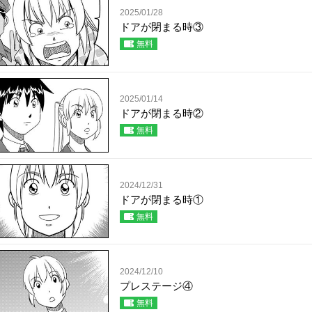
2025/01/28
ドアが閉まる時③
無料
2025/01/14
ドアが閉まる時②
無料
2024/12/31
ドアが閉まる時①
無料
2024/12/10
プレステージ④
無料