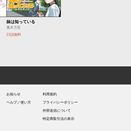
妹は知っている
雁木万里
21話無料
お知らせ
利用規約
ヘルプ／使い方
プライバシーポリシー
外部送信について
特定商取引法の表示