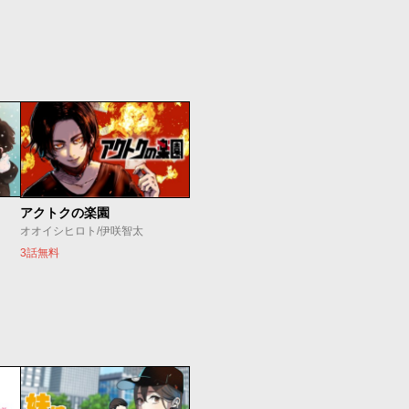
アクトクの楽園
オオイシヒロト/伊咲智太
3話無料