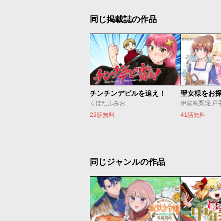
同じ掲載誌の作品
チンチンデビルを追え！
くぼたふみお
伊賀海栗/足戸
22話無料
41話無料
同じジャンルの作品