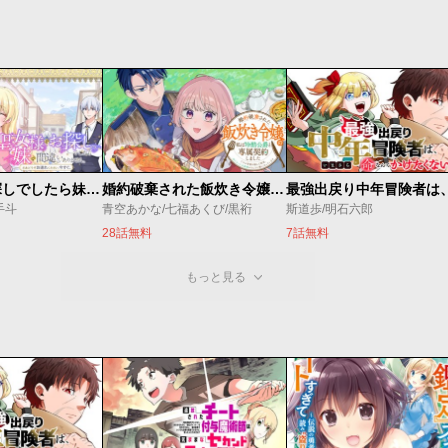
聖女様をお探しでしたら妹で間違いありません。さあどうぞお連れください、今すぐ。
婚約破棄された飯炊き令嬢の私は冷酷公爵と専属契約しました～ですが胃袋を掴んだ結果、冷たかった公爵様がどんどん優しくなっています～
手斗
青空あかな/七福あくび/黒裄
斯道歩/明石六郎
28話無料
7話無料
もっと見る