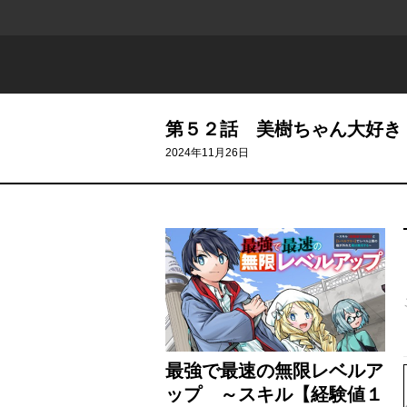
第５２話 美樹ちゃん大好き
2024年11月26日
最強で最速の無限レベルア
ップ ～スキル【経験値１