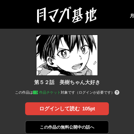
第５２話 美樹ちゃん大好き
この作品は
作品チケット
対象です（ログインが必要です）
105pt
ログインして読む
この作品の
無料公開中の話へ