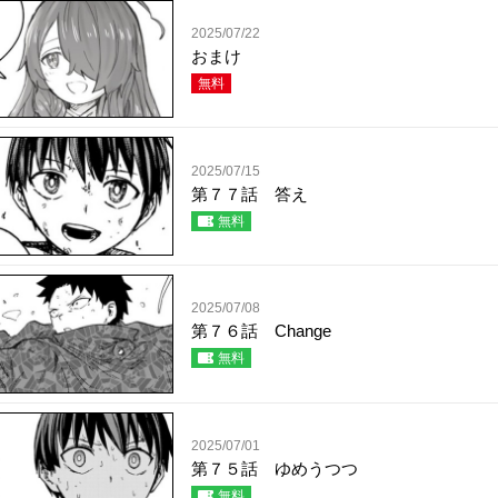
2025/07/22
おまけ
無料
2025/07/15
第７７話 答え
無料
2025/07/08
第７６話 Change
無料
2025/07/01
第７５話 ゆめうつつ
無料