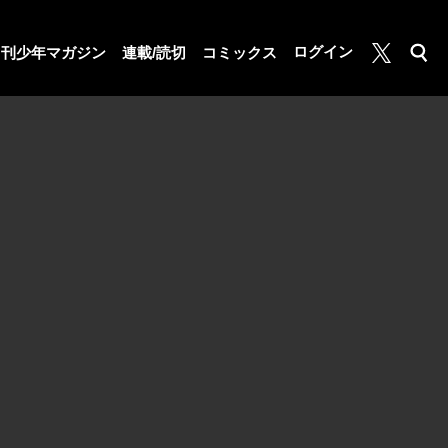
月マガ基地
ログイン
月刊少年マガジン
連載/読切
コミックス
検索
公式X