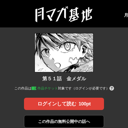
第５１話 金メダル
この作品は
作品チケット
対象です（ログインが必要です）
100pt
ログインして読む
この作品の
無料公開中の話へ