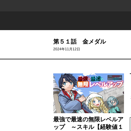
第５１話 金メダル
2024年11月12日
最強で最速の無限レベルア
ップ ～スキル【経験値１