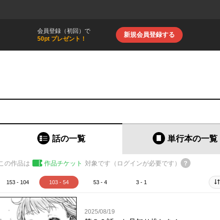
会員登録（初回）で
新規会員登録する
50pt プレゼント！
話の一覧
単行本
の一覧
この作品は
作品チケット
対象です（ログインが必要です）
153 - 104
103 - 54
53 - 4
3 - 1
2025/08/19