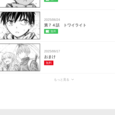
2025/06/24
第７４話 トワイライト
無料
2025/06/17
おまけ
無料
もっと見る