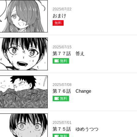
2025/07/22
おまけ
無料
2025/07/15
第７７話 答え
無料
2025/07/08
第７６話 Change
無料
2025/07/01
第７５話 ゆめうつつ
無料