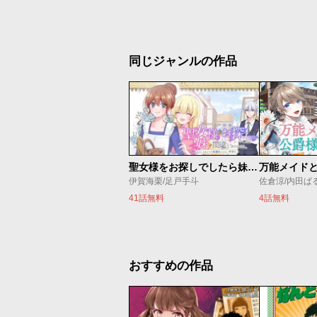
同じジャンルの作品
聖女様をお探しでしたら妹で間違いありません。さあどうぞお連れください、今すぐ。
伊賀海栗/足戸手斗
41話無料
4話無料
おすすめの作品