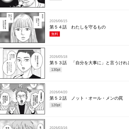
2026/06/15
第５４話 わたしを守るもの
無料
2026/05/18
第５３話 「自分を大事に」と言うけれ
130
pt
2026/04/20
第５２話 ノット・オール・メンの罠
120
pt
2026/03/16