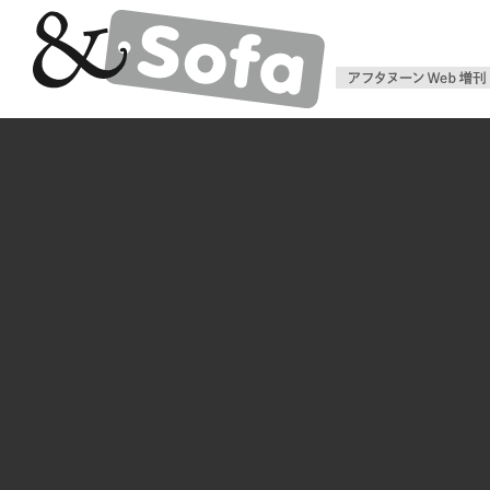
アフタヌー