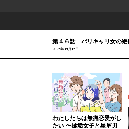
第４６話 バリキャリ女の絶
2025年09月15日
わたしたちは無痛恋愛がし
たい 〜鍵垢女子と星屑男