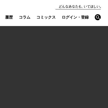
どんなあなたも、い
てほしい。
検
履歴
コラム
コミックス
ログイン・登録
索