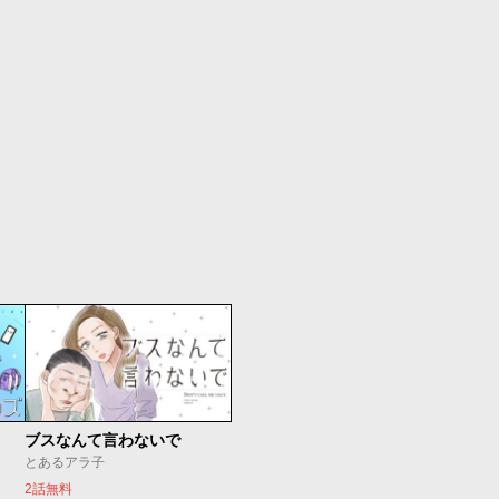
ブスなんて言わないで
とあるアラ子
2話無料