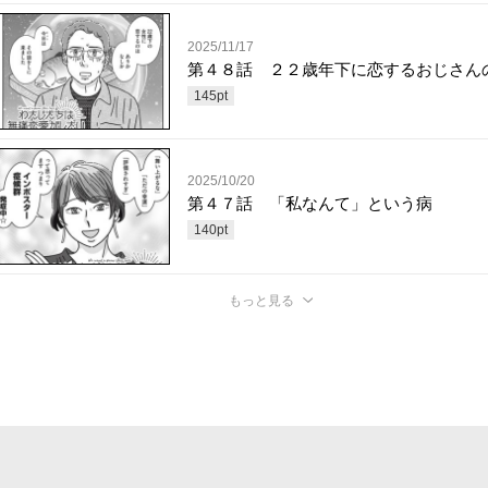
2025/11/17
第４８話 ２２歳年下に恋するおじさん
145
pt
2025/10/20
第４７話 「私なんて」という病
140
pt
もっと見る