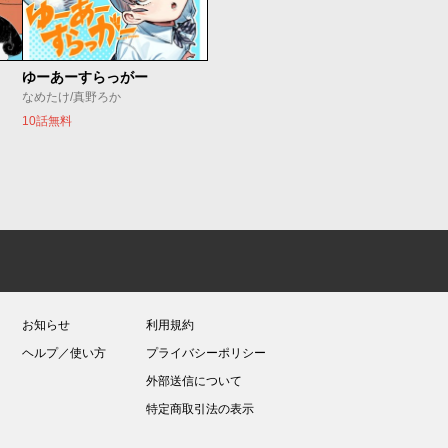
ゆーあーすらっがー
なめたけ/真野ろか
10話無料
お知らせ
利用規約
ヘルプ／使い方
プライバシーポリシー
外部送信について
特定商取引法の表示