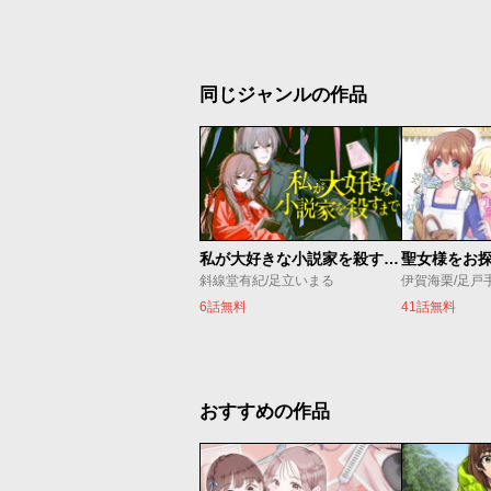
同じジャンルの作品
私が大好きな小説家を殺すまで
斜線堂有紀/足立いまる
伊賀海栗/足戸
6話無料
41話無料
おすすめの作品