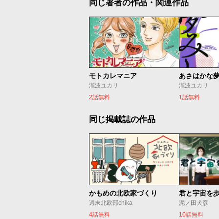
同じ著者の作品・関連作品
モトカレマニア
あさはかな
瀧波ユカリ
瀧波ユカリ
2話無料
1話無料
同じ掲載誌の作品
かもめの北欧家づくり
君と宇宙を
週末北欧部chika
泥ノ田犬彦
4話無料
10話無料