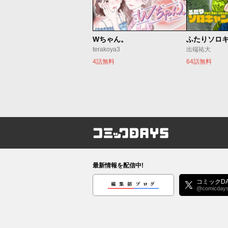
Wちゃん。
ふたりソロ
terakoya3
出端祐大
4話無料
64話無料
コミックDAYS
最新情報を配信中!
編集部ブログ
コミックDA
@comicday