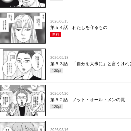
2026/06/15
第５４話 わたしを守るもの
無料
2026/05/18
第５３話 「自分を大事に」と言うけれ
130
pt
2026/04/20
第５２話 ノット・オール・メンの罠
120
pt
2026/03/16