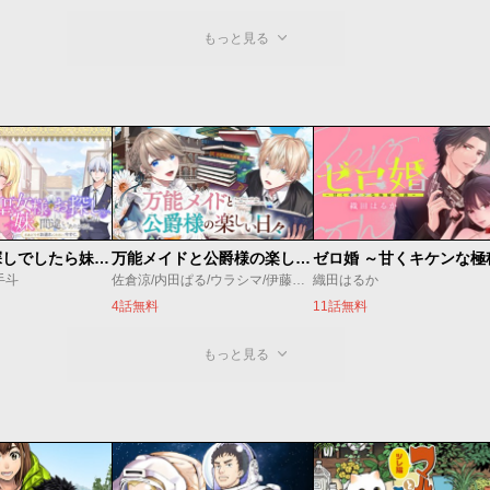
もっと見る
聖女様をお探しでしたら妹で間違いありません。さあどうぞお連れください、今すぐ。
万能メイドと公爵様の楽しい日々
手斗
佐倉涼/内田ぱる/ウラシマ/伊藤テリヤキ
織田はるか
4話無料
11話無料
もっと見る