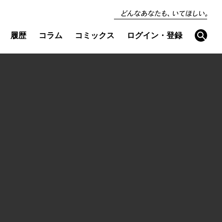
どんなあなたも、い
てほしい。
検
履歴
コラム
コミックス
ログイン・登録
索