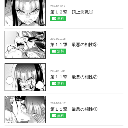
2024/11/19
第１２撃 頂上決戦①
無料
2024/10/15
第１１撃 最悪の相性③
無料
2024/10/01
第１１撃 最悪の相性②
無料
2024/09/17
第１１撃 最悪の相性①
無料