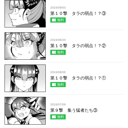
2024/09/03
第１０撃 タラの弱点！？③
無料
2024/08/20
第１０撃 タラの弱点！？②
無料
2024/08/06
第１０撃 タラの弱点！？①
無料
2024/07/09
第９撃 集う猛者たち③
無料