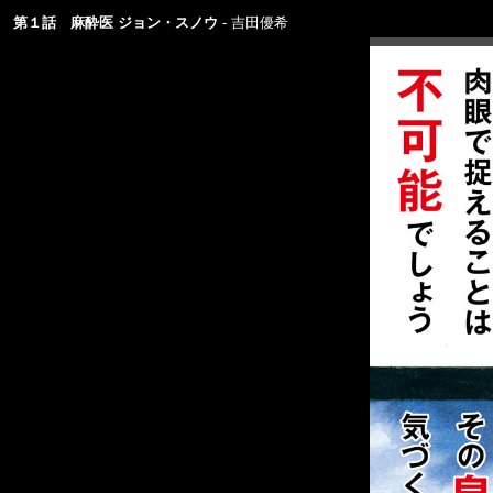
第１話 麻酔医 ジョン・スノウ
吉田優希