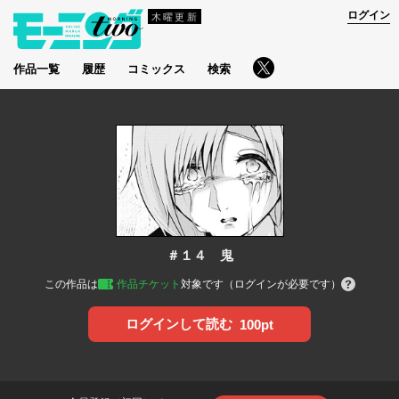
ログイン
木曜更新
作品一覧
履歴
コミックス
検索
＃１４ 鬼
この作品は
作品チケット
対象です（ログインが必要です）
ログインして読む
100pt