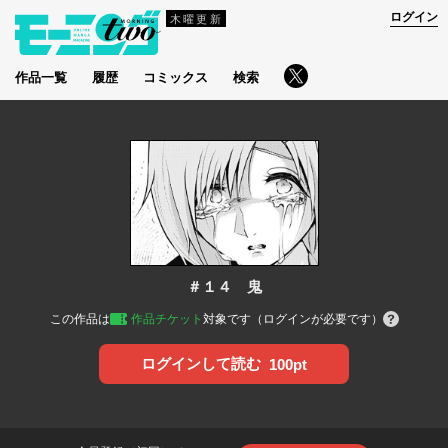
ログイン
木曜更新
作品一覧
履歴
コミックス
検索
＃１４ 鬼
この作品は
作品チケット
対象です（ログインが必要です）
ログインして読む
100pt