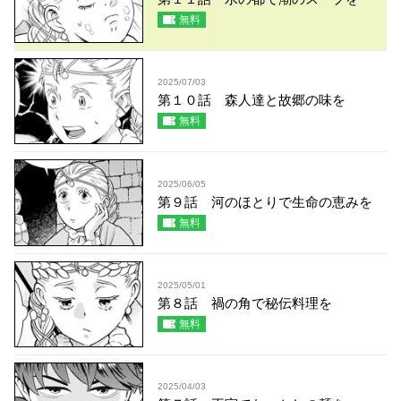
無料
2025/07/03
第１０話 森人達と故郷の味を
無料
2025/06/05
第９話 河のほとりで生命の恵みを
無料
2025/05/01
第８話 禍の角で秘伝料理を
無料
2025/04/03