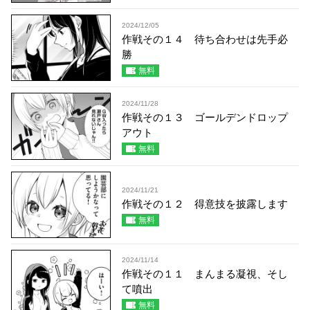
2024/12/05
作戦その１４ 待ち合わせは先手必
勝
無料
2024/11/28
作戦その１３ ゴールデンドロップ
アウト
無料
2024/11/21
作戦その１２ 得意技を披露します
無料
2024/11/14
作戦その１１ まんまる凝視、そし
て噴出
無料