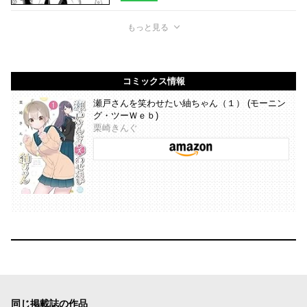
もっと見る
コミックス情報
瀬戸さんを笑わせたい紬ちゃん（１） (モーニン
グ・ツーＷｅｂ)
栗崎きんぐ
同じ掲載誌の作品