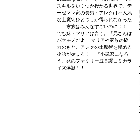
スキルをいくつか授かる世界で、デ
ーゼマン家の長男・アレクは不人気
な土魔術ひとつしか得られなかった
――家族はみんなすごいのに！！
でも妹・マリアは言う。「兄さんは
バケモノだよ」 マリアや家族の協
力のもと、アレクの土魔術を極める
物語が始まる！！ 『小説家になろ
う』発のファミリー成長譚コミカラ
イズ爆誕！！