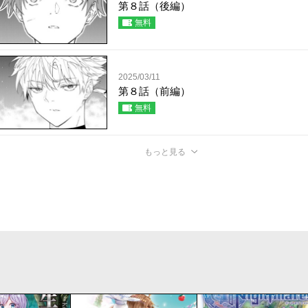
第８話（後編）
無料
2025/03/11
第８話（前編）
無料
もっと見る