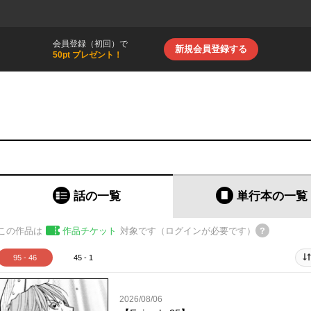
会員登録（初回）で
新規会員登録する
50pt プレゼント！
話の一覧
単行本
の一覧
この作品は
作品チケット
対象です（ログインが必要です）
95 - 46
45 - 1
2026/08/06