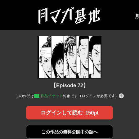
【Episode 72】
この作品は
作品チケット
対象です（ログインが必要です）
150pt
ログインして読む
この作品の
無料公開中の話へ