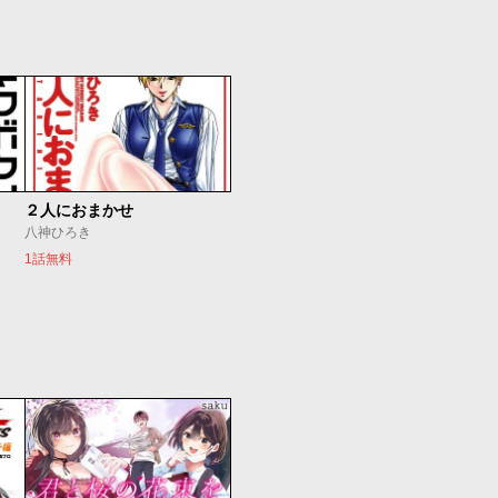
２人におまかせ
八神ひろき
1話無料