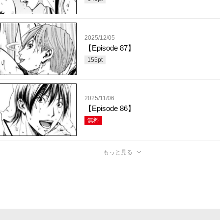
2025/12/05
【Episode 87】
155
pt
2025/11/06
【Episode 86】
無料
もっと見る