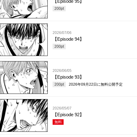
【Episode 95】
200
pt
2026/07/06
【Episode 94】
200
pt
2026/06/05
【Episode 93】
200
pt
2026年09月22日
に無料公開予定
2026/05/07
【Episode 92】
無料