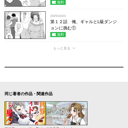
無料
2025/10/23
第１２話 俺、ギャルとL級ダンジ
ョンに挑む①
無料
もっと見る
同じ著者の作品・関連作品