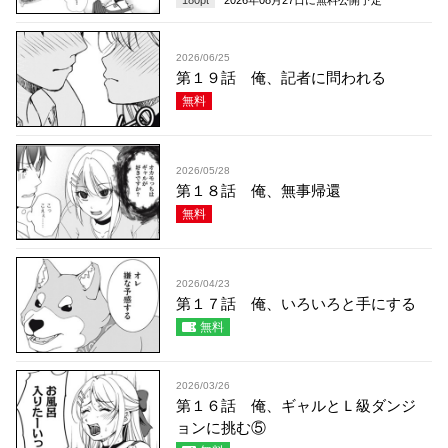
2026/06/25
第１９話 俺、記者に問われる
無料
2026/05/28
第１８話 俺、無事帰還
無料
2026/04/23
第１７話 俺、いろいろと手にする
無料
2026/03/26
第１６話 俺、ギャルとＬ級ダンジ
ョンに挑む⑤