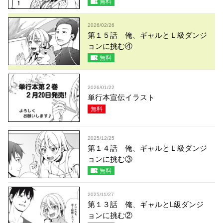
無料
2026/02/26
第１５話 俺、ギャルとＬ級ダンジ
ョンに挑む④
無料
2026/01/22
単行本宣伝イラスト
無料
2025/12/25
第１４話 俺、ギャルとＬ級ダンジ
ョンに挑む③
無料
2025/11/27
第１３話 俺、ギャルとL級ダンジ
ョンに挑む②