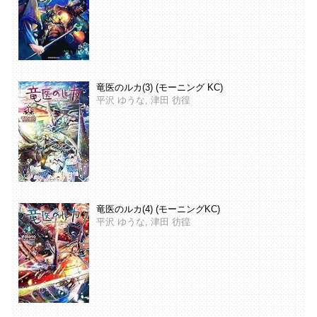
竜医のルカ(3) (モーニング KC)
平沢 ゆうな, 津田 彷徨
竜医のルカ(4) (モーニングKC)
平沢 ゆうな, 津田 彷徨