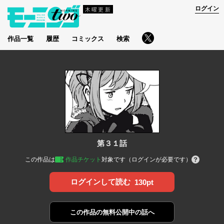
ログイン
木曜更新
作品一覧
履歴
コミックス
検索
第３１話
この作品は
作品チケット
対象です（ログインが必要です）
ログインして読む
130pt
この作品の
無料公開中の話へ