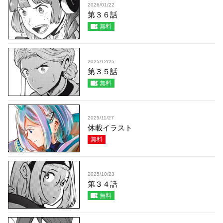
2026/01/22
第３６話
無料
2025/12/25
第３５話
無料
2025/11/27
休載イラスト
無料
2025/10/23
第３４話
無料