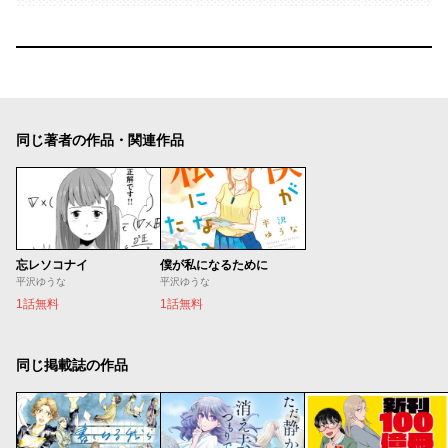
同じ著者の作品・関連作品
忘レソコナイ
僕が私になるために
平沢ゆうな
平沢ゆうな
1話無料
1話無料
同じ掲載誌の作品