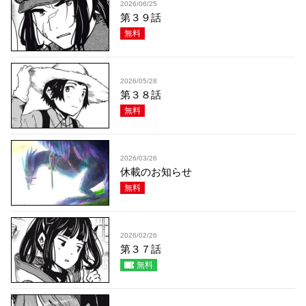
2026/06/25
第３９話
無料
2026/05/28
第３８話
無料
2026/03/26
休載のお知らせ
無料
2026/02/26
第３７話
無料