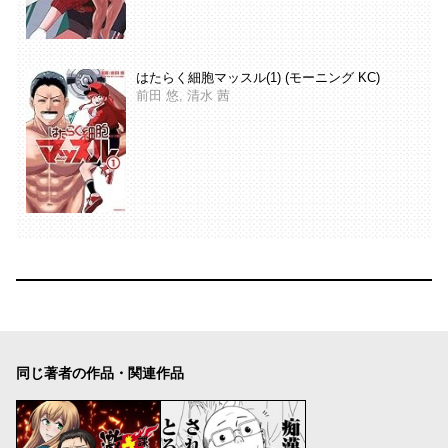
はたらく細胞マッスル(1) (モーニング KC)
前田 悠, 清水 茜
同じ著者の作品・関連作品