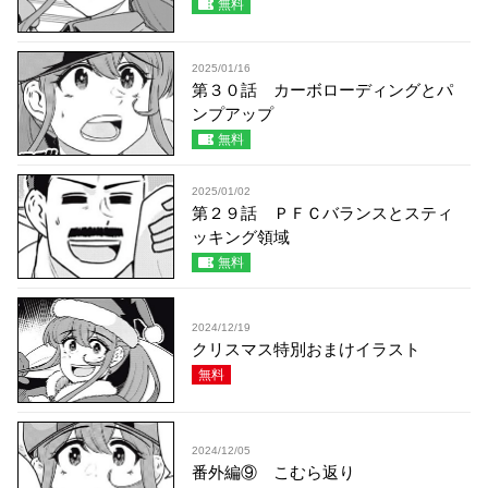
無料
2025/01/16
第３０話 カーボローディングとパ
ンプアップ
無料
2025/01/02
第２９話 ＰＦＣバランスとスティ
ッキング領域
無料
2024/12/19
クリスマス特別おまけイラスト
無料
2024/12/05
番外編⑨ こむら返り