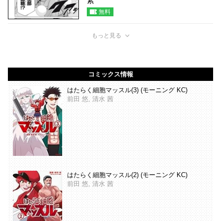
素
無料
もっと見る
コミックス情報
はたらく細胞マッスル(3) (モーニング KC)
前田 悠, 清水 茜
はたらく細胞マッスル(2) (モーニング KC)
前田 悠, 清水 茜