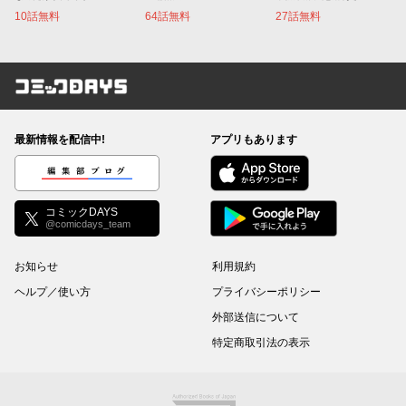
10話無料
64話無料
27話無料
コミックDAYS
最新情報を配信中!
アプリもあります
編集部ブログ
コミックDAYS
@comicdays_team
お知らせ
利用規約
ヘルプ／使い方
プライバシーポリシー
外部送信について
特定商取引法の表示