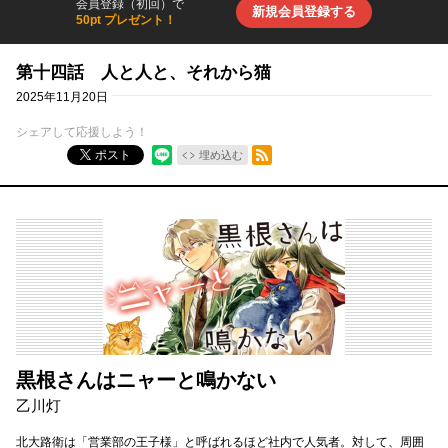
会員登録（初回）で
新規会員登録する
50pt プレゼント！
第十四話 人と人と、それから猫
2025年11月20日
シェアして応援しよう！
RSSフィード
ポスト
埋め込む
黒根さんはニャーと鳴かない
乙川灯
北大路衛は「営業部の王子様」と呼ばれるほど社内で人気者。対して、周囲