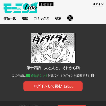
ログイン
木曜更新
作品一覧
履歴
コミックス
検索
第十四話 人と人と、それから猫
この作品は
作品チケット
対象です（ログインが必要です）
ログインして読む
120pt