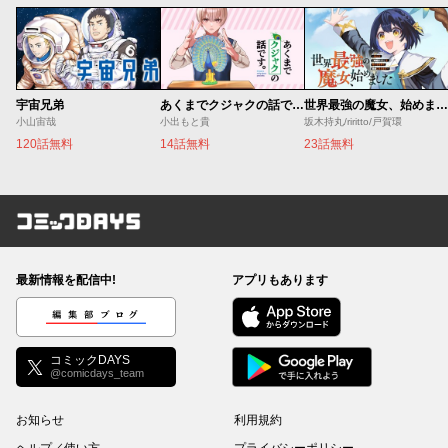
宇宙兄弟
あくまでクジャクの話です。
世界最強の魔女、始めました ～私だけ『攻略サイト』を見れる世界で自由に生きます～
小山宙哉
小出もと貴
坂木持丸/riritto/戸賀環
120話無料
14話無料
23話無料
コミックDAYS
最新情報を配信中!
アプリもあります
編集部ブログ
コミックDAYS
@comicdays_team
お知らせ
利用規約
ヘルプ／使い方
プライバシーポリシー