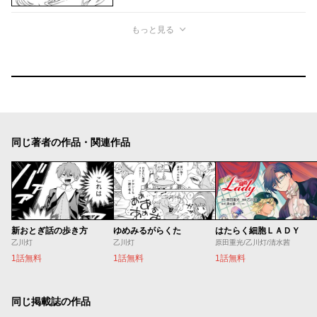
もっと見る
同じ著者の作品・関連作品
新おとぎ話の歩き方
ゆめみるがらくた
はたらく細胞ＬＡＤＹ
乙川灯
乙川灯
原田重光/乙川灯/清水茜
1話無料
1話無料
1話無料
同じ掲載誌の作品