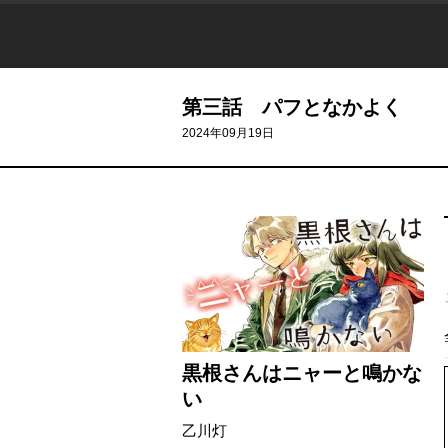
第三話 パフとなかよく
2024年09月19日
黒根さんはニャーと鳴かな
い
乙川灯