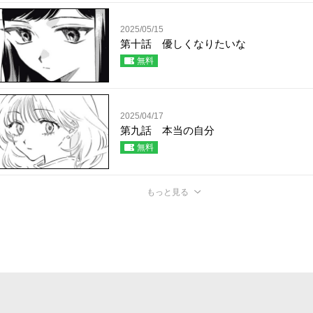
2025/05/15
第十話 優しくなりたいな
無料
2025/04/17
第九話 本当の自分
無料
もっと見る