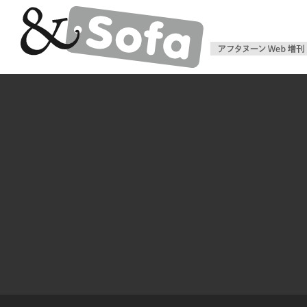
アフタヌー