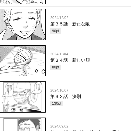
2024/12/02
第３５話 新たな敵
90
pt
2024/11/04
第３４話 新しい顔
80
pt
2024/10/07
第３３話 決別
130
pt
2024/09/02