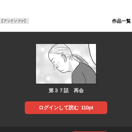
作品一覧
ンWeb増刊【アンドソファ】
第３７話 再会
110pt
ログインして読む