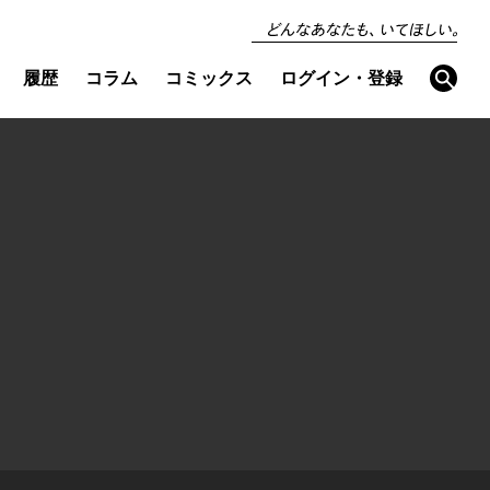
どんなあなたも、い
てほしい。
検
履歴
コラム
コミックス
ログイン・登録
索