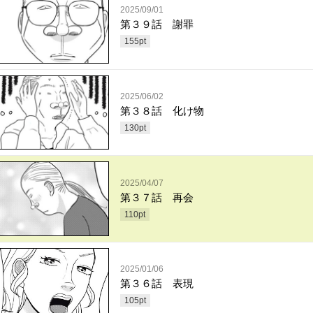
2025/09/01
第３９話 謝罪
155
pt
2025/06/02
第３８話 化け物
130
pt
2025/04/07
第３７話 再会
110
pt
2025/01/06
第３６話 表現
105
pt