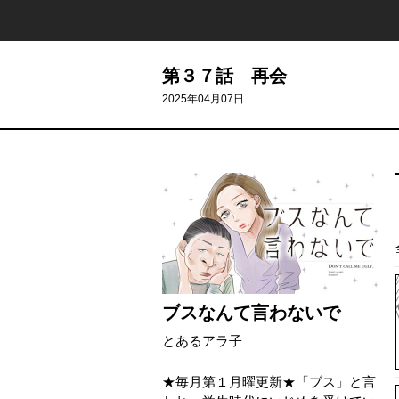
第３７話 再会
2025年04月07日
ブスなんて言わないで
とあるアラ子
★毎月第１月曜更新★「ブス」と言