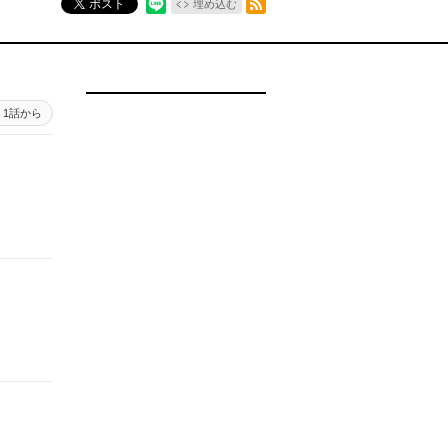
ポスト
埋め込む
1話から