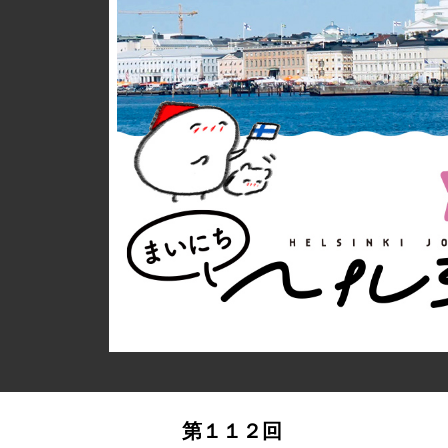
詳細ページへのリンク
第１１２回