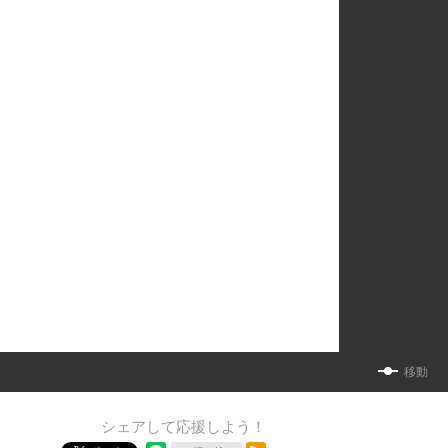
移動
シェアして応援しよう！
RSSフィード