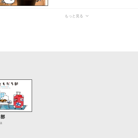
もっと見る
ち部
a