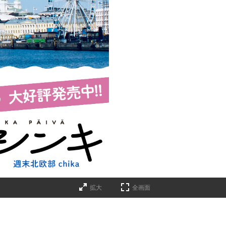
拡大
全画面