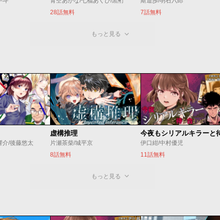
手斗
青空あかな/七福あくび/黒裄
斯道歩/明石六郎
28話無料
7話無料
もっと見る
虚構推理
響介/後藤悠太
片瀬茶柴/城平京
伊口紺/中村優児
8話無料
11話無料
もっと見る