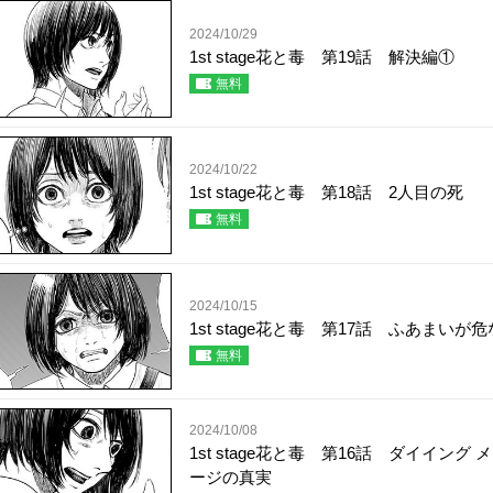
2024/10/29
1st stage花と毒 第19話 解決編①
無料
2024/10/22
1st stage花と毒 第18話 2人目の死
無料
2024/10/15
1st stage花と毒 第17話 ふあまいが危な
無料
2024/10/08
1st stage花と毒 第16話 ダイイング 
ージの真実