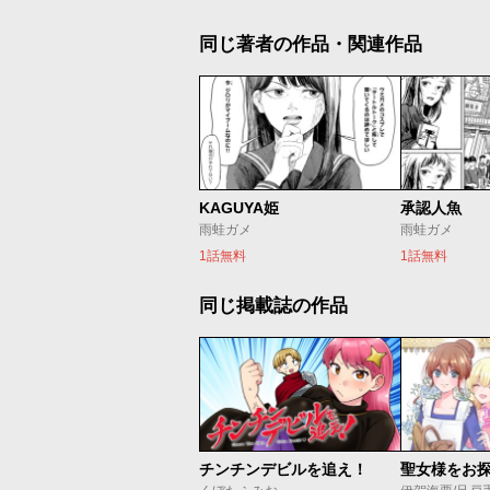
同じ著者の作品・関連作品
KAGUYA姫
承認人魚
雨蛙ガメ
雨蛙ガメ
1話無料
1話無料
同じ掲載誌の作品
チンチンデビルを追え！