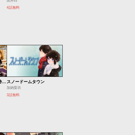
黒井白
4話無料
今夜もシリアルキラーと待ち合わせ
スノードームタウン
加納梨衣
3話無料