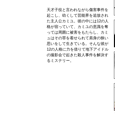
天才子役と言われながら傷害事件を
起こし、幼くして芸能界を追放され
た主人公カミユ。彼の中には12の人
格が宿っていて、カミユの意識を奪
っては周囲に被害をもたらし、カミ
ュはその罪を着せられて肩身の狭い
思いをして生きている。そんな彼が
12の人格に力を借りて地下アイドル
の撮影会で起きた殺人事件を解決す
るミステリー。