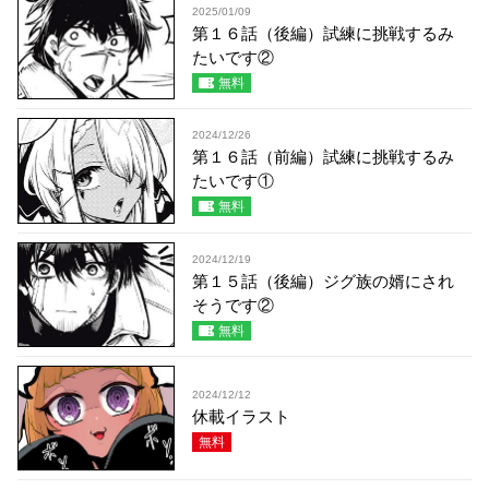
2025/01/09
第１６話（後編）試練に挑戦するみ
たいです②
無料
2024/12/26
第１６話（前編）試練に挑戦するみ
たいです①
無料
2024/12/19
第１５話（後編）ジグ族の婿にされ
そうです②
無料
2024/12/12
休載イラスト
無料