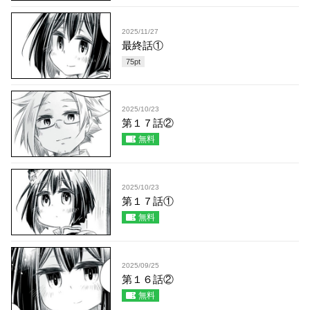
2025/11/27
最終話①
75
pt
2025/10/23
第１７話②
無料
2025/10/23
第１７話①
無料
2025/09/25
第１６話②
無料