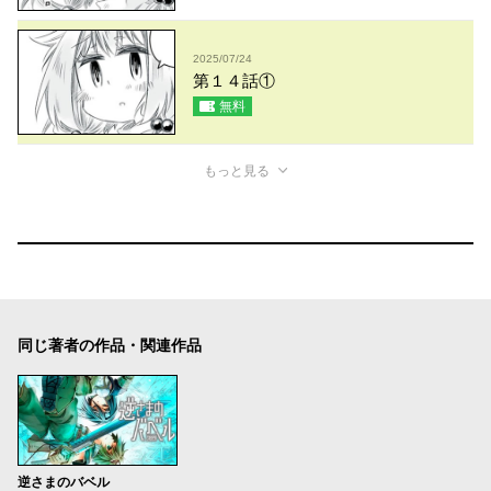
2025/07/24
第１４話①
無料
もっと見る
同じ著者の作品・関連作品
逆さまのバベル