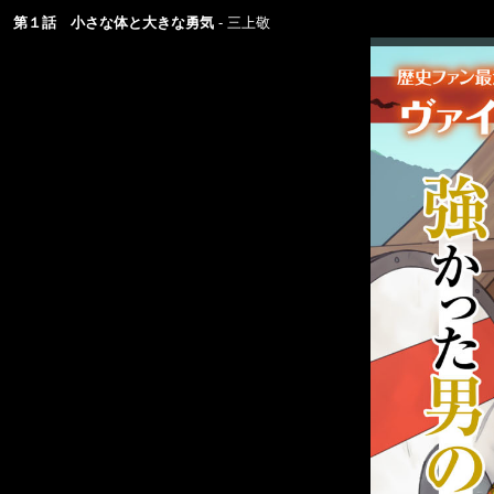
第１話 小さな体と大きな勇気
三上敬