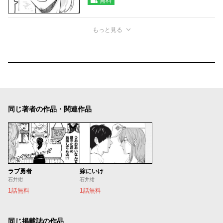
無料
もっと見る
同じ著者の作品・関連作品
ラブ勇者
嫁にいけ
石井紺
石井紺
1話無料
1話無料
同じ掲載誌の作品