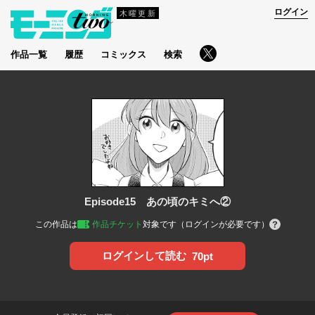
ログイン
木曜更新
作品一覧
履歴
コミックス
検索
Episode15 あの頃のキミへ②
この作品は
作品チケット
対象です（ログインが必要です）
ログインして読む
70pt