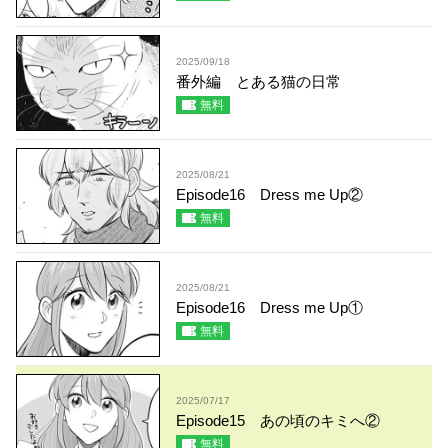
2025/09/18
番外編 とある猫の日常
無料
2025/08/21
Episode16 Dress me Up②
無料
2025/08/21
Episode16 Dress me Up①
無料
2025/07/17
Episode15 あの頃のキミへ②
無料