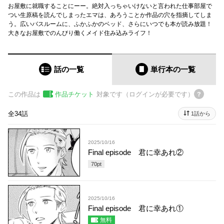
お屋敷に就職することにーー。絶対入っちゃいけないと言われた仕事部屋で
つい生原稿を読んでしまったエマは、あろうことか作品の穴を指摘してしま
う。広いバスルームに、ふかふかのベッド、さらにいつでも本が読み放題！
大きなお屋敷でのんびり働くメイド住み込みライフ！
話の一覧
単行本
の一覧
この作品は
作品チケット
対象です（ログインが必要です）
全34話
1話から
2025/10/16
Final episode 君に幸あれ②
70
pt
2025/10/16
Final episode 君に幸あれ①
無料