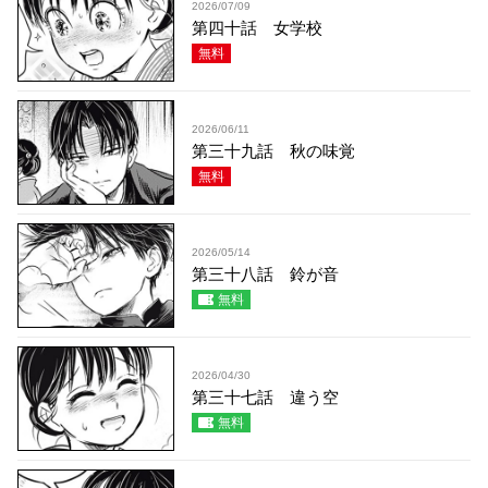
2026/07/09
第四十話 女学校
無料
2026/06/11
第三十九話 秋の味覚
無料
2026/05/14
第三十八話 鈴が音
無料
2026/04/30
第三十七話 違う空
無料