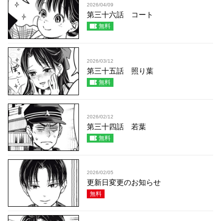
2026/04/09
第三十六話 コート
無料
2026/03/12
第三十五話 照り葉
無料
2026/02/12
第三十四話 若葉
無料
2026/02/05
更新日変更のお知らせ
無料