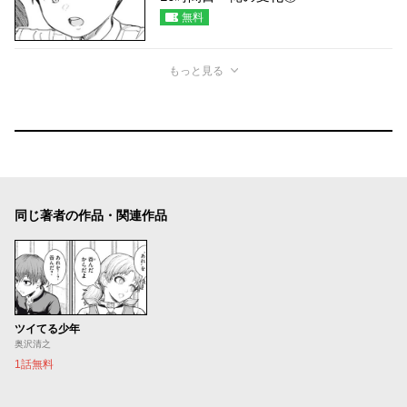
無料
もっと見る
同じ著者の作品・関連作品
ツイてる少年
奥沢清之
1話無料