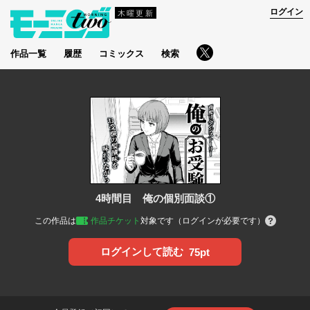
ログイン
木曜更新
作品一覧
履歴
コミックス
検索
4時間目 俺の個別面談①
この作品は
作品チケット
対象です（ログインが必要です）
ログインして読む
75pt