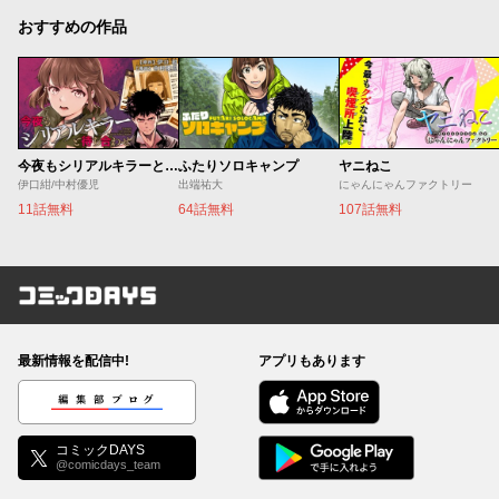
おすすめの作品
今夜もシリアルキラーと待ち合わせ
ふたりソロキャンプ
ヤニねこ
伊口紺/中村優児
出端祐大
にゃんにゃんファクトリー
11話無料
64話無料
107話無料
コミックDAYS
最新情報を配信中!
アプリもあります
編集部ブログ
コミックDAYS
@comicdays_team