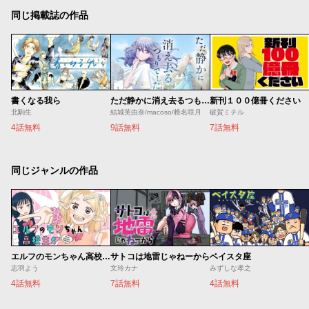
同じ掲載誌の作品
書くなる我ら
ただ静かに消え去るつもりでした
新刊１００億冊ください
北駒生
結城芙由奈/macoso/椎名咲月
破賀ミチル
4話無料
9話無料
7話無料
同じジャンルの作品
エルフのモンちゃん高校生!!
サトコは地雷じゃねーから
ベイスタ座
志羽よう
文玲カナ
みずしな孝之
4話無料
7話無料
4話無料