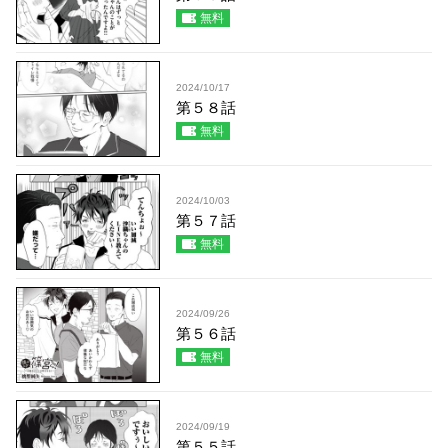
無料
2024/10/17
第５８話
無料
2024/10/03
第５７話
無料
2024/09/26
第５６話
無料
2024/09/19
第５５話