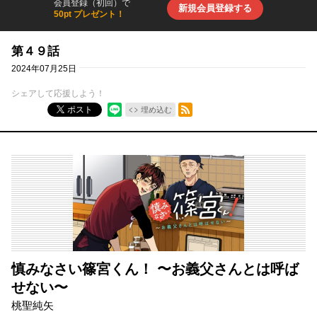
会員登録（初回）で
新規会員登録する
50pt プレゼント！
第４９話
2024年07月25日
シェアして応援しよう！
RSSフィード
ポスト
埋め込む
慎みなさい篠宮くん！ 〜お義父さんとは呼ば
せない〜
桃聖純矢