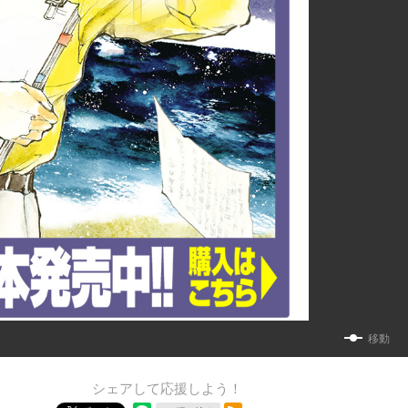
移動
シェアして応援しよう！
RSSフィード