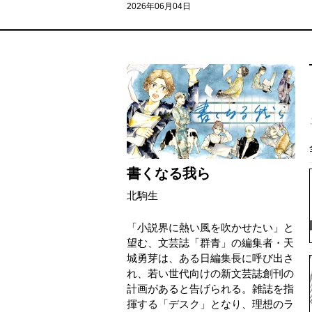
2026年06月04日
書くなる我ら
北駒生
「小説界に熱い風を吹かせたい」と
望む、文芸誌「群青」の編集者・天
城勇芽は、ある日編集長に呼び出さ
れ、若い世代向けの新文芸誌創刊の
計画があると告げられる。雑誌を指
揮する「デスク」となり、理想のラ