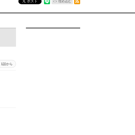
ポスト
埋め込む
1話から