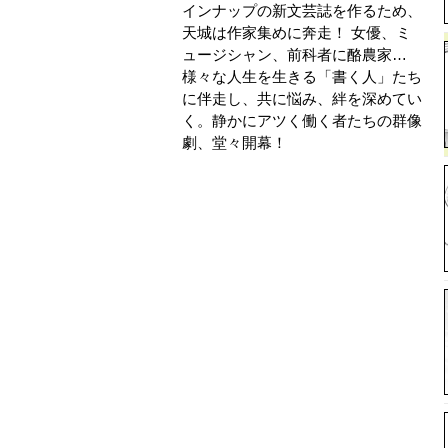
インナップの新文芸誌を作るため、
天城は作家集めに奔走！ 女優、ミ
ュージシャン、前科者に酪農家…
様々な人生を生きる「書く人」たち
に伴走し、共に悩み、絆を深めてい
く。静かにアツく働く者たちの群像
劇、堂々開幕！