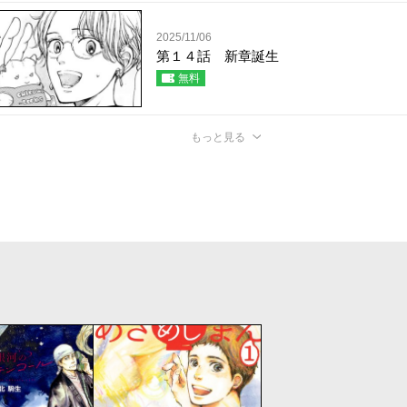
2025/11/06
第１４話 新章誕生
無料
もっと見る