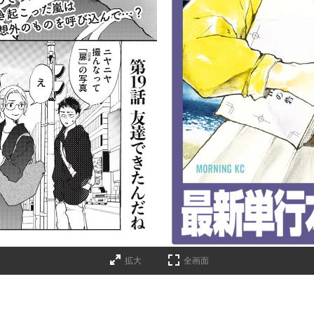
詳細ページへのリンク
拡大
全画面