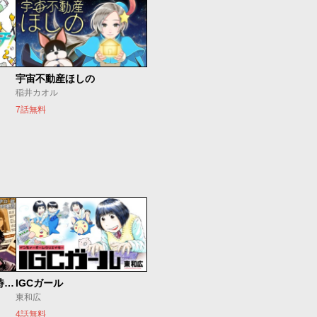
宇宙不動産ほしの
稲井カオル
7話無料
今夜もシリアルキラーと待ち合わせ
IGCガール
東和広
4話無料