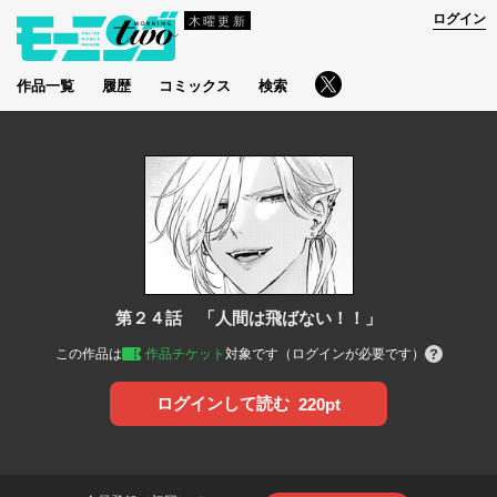
ログイン
木曜更新
作品一覧
履歴
コミックス
検索
第２４話 「人間は飛ばない！！」
この作品は
作品チケット
対象です（ログインが必要です）
ログインして読む
220pt