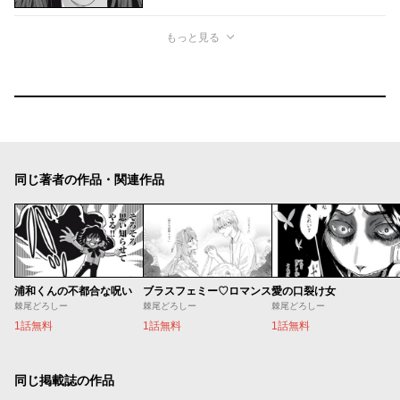
もっと見る
同じ著者の作品・関連作品
浦和くんの不都合な呪い
ブラスフェミー♡ロマンス
愛の口裂け女
棘尾どろしー
棘尾どろしー
棘尾どろしー
1話無料
1話無料
1話無料
同じ掲載誌の作品