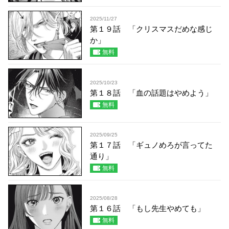
2025/11/27
第１９話 「クリスマスだめな感じ
か」
無料
2025/10/23
第１８話 「血の話題はやめよう」
無料
2025/09/25
第１７話 「ギュノめろが言ってた
通り」
無料
2025/08/28
第１６話 「もし先生やめても」
無料