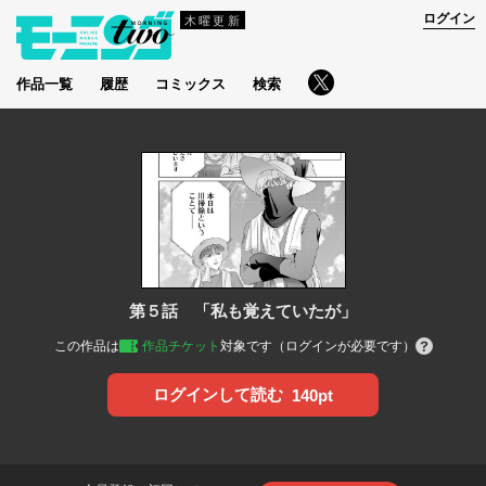
ログイン
木曜更新
作品一覧
履歴
コミックス
検索
第５話 「私も覚えていたが」
この作品は
作品チケット
対象です（ログインが必要です）
ログインして読む
140pt