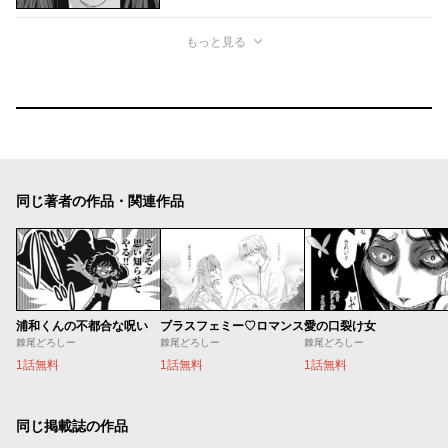
もっと見る
同じ著者の作品・関連作品
浦和くんの不都合な呪い
ブラスフェミー♡ロマンス
愛の口裂け女
棘尾どろしー
棘尾どろしー
棘尾どろしー
1話無料
1話無料
1話無料
同じ掲載誌の作品