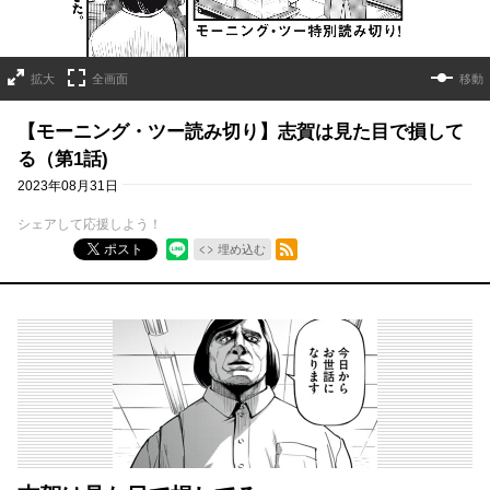
拡大
全画面
移動
【モーニング・ツー読み切り】志賀は見た目で損して
る（第1話)
2023年08月31日
シェアして応援しよう！
RSSフィード
ポスト
埋め込む