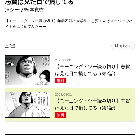
志賀は見た目で損してる
澤シーヤ
/
楠本寛樹
【モーニング・ツー読み切り】年齢不詳の大学生・志賀くんはスーパーでバ
イトをはじめてみたーー。
全2話
1話から
2023/08/31
【モーニング・ツー読み切り】志賀
は見た目で損してる（第2話)
無料
2023/08/31
【モーニング・ツー読み切り】志賀
は見た目で損してる（第1話)
無料