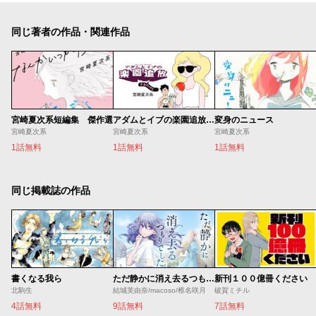
同じ著者の作品・関連作品
宮崎夏次系短編集 傑作選
アダムとイブの楽園追放されたけど…
変身のニュース
宮崎夏次系
宮崎夏次系
宮崎夏次系
1話無料
1話無料
1話無料
同じ掲載誌の作品
書くなる我ら
ただ静かに消え去るつもりでした
新刊１００億冊ください
北駒生
結城芙由奈/macoso/椎名咲月
破賀ミチル
4話無料
9話無料
7話無料