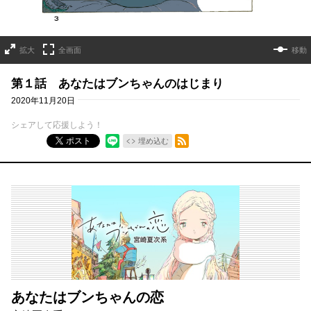
拡大
全画面
移動
第１話 あなたはブンちゃんのはじまり
2020年11月20日
シェアして応援しよう！
RSSフィード
ポスト
埋め込む
あなたはブンちゃんの恋