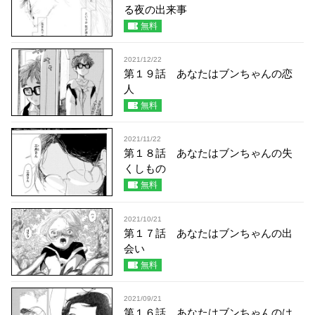
る夜の出来事
無料
2021/12/22
第１９話 あなたはブンちゃんの恋
人
無料
2021/11/22
第１８話 あなたはブンちゃんの失
くしもの
無料
2021/10/21
第１７話 あなたはブンちゃんの出
会い
無料
2021/09/21
第１６話 あなたはブンちゃんのは