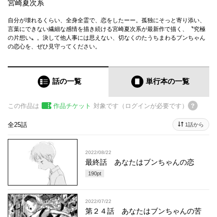
宮崎夏次系
自分が壊れるくらい、全身全霊で、恋をしたーー。孤独にそっと寄り添い、
言葉にできない繊細な感情を描き続ける宮崎夏次系が最新作で描く、〝究極
の片想い〟。決して他人事には思えない、切なくのたうちまわるブンちゃん
の恋心を、ぜひ見守ってください。
話の一覧
単行本
の一覧
この作品は
作品チケット
対象です（ログインが必要です）
全25話
1話から
2022/08/22
最終話 あなたはブンちゃんの恋
190
pt
2022/07/22
第２４話 あなたはブンちゃんの苦