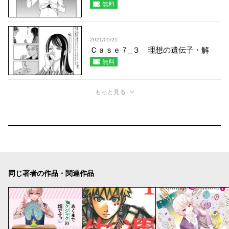
無料
2021/05/21
Ｃａｓｅ７_３ 理想の遺伝子・解
無料
もっと見る
同じ著者の作品・関連作品