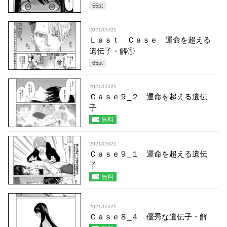
55
pt
2021/05/21
Ｌａｓｔ Ｃａｓｅ 運命を超える
遺伝子・解①
65
pt
2021/05/21
Ｃａｓｅ９_２ 運命を超える遺伝
子
無料
2021/05/21
Ｃａｓｅ９_１ 運命を超える遺伝
子
無料
2021/05/21
Ｃａｓｅ８_４ 優秀な遺伝子・解